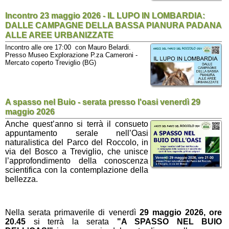
Incontro 23 maggio 2026 - IL LUPO IN LOMBARDIA:
DALLE CAMPAGNE DELLA BASSA PIANURA PADANA
ALLE AREE URBANIZZATE
Incontro alle ore 17:00 con Mauro Belardi.
Presso Museo Explorazione P.za Cameroni -
Mercato coperto Treviglio (BG)
A spasso nel Buio - serata presso l'oasi venerdì 29
maggio 2026
Anche quest’anno si terrà il consueto
appuntamento serale
nell’Oasi
naturalistica del Parco del Roccolo, in
via del Bosco a Treviglio
, che unisce
l’approfondimento della conoscenza
scientifica con la contemplazione della
bellezza.
Nella serata primaverile di venerdì
29 maggio 2026, ore
20.45
si terrà la serata
"A SPASSO NEL BUIO