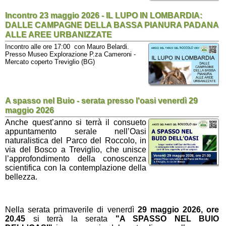
Incontro 23 maggio 2026 - IL LUPO IN LOMBARDIA:
DALLE CAMPAGNE DELLA BASSA PIANURA PADANA
ALLE AREE URBANIZZATE
Incontro alle ore 17:00 con Mauro Belardi.
Presso Museo Explorazione P.za Cameroni -
Mercato coperto Treviglio (BG)
A spasso nel Buio - serata presso l'oasi venerdì 29
maggio 2026
Anche quest’anno si terrà il consueto
appuntamento serale
nell’Oasi
naturalistica del Parco del Roccolo, in
via del Bosco a Treviglio
, che unisce
l’approfondimento della conoscenza
scientifica con la contemplazione della
bellezza.
Nella serata primaverile di venerdì
29 maggio 2026, ore
20.45
si terrà la serata
"A SPASSO NEL BUIO