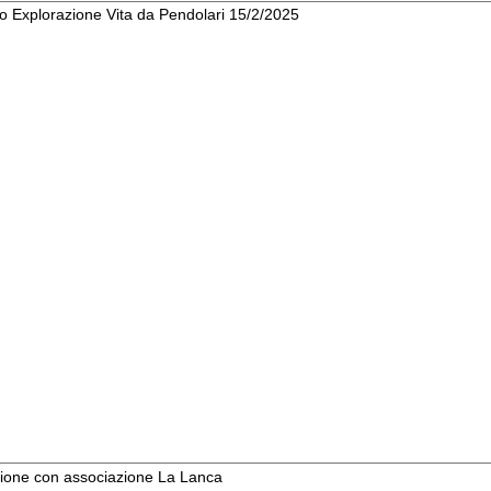
con associazione La Lanca
-24
. 12-4-24