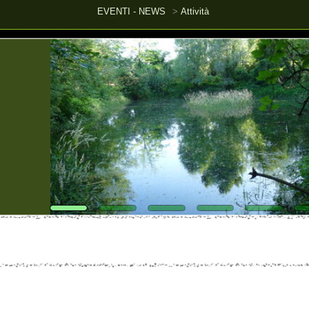
EVENTI - NEWS
Attività
azione Vita da Pendolari 15/2/2025