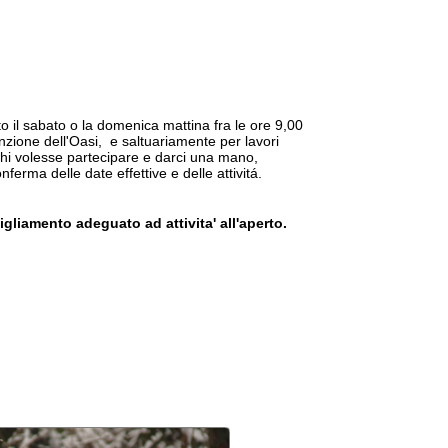
asi, e saltuariamente per lavori
artecipare e darci una mano,
 effettive e delle attivitá.
eguato ad attivita' all'aperto.