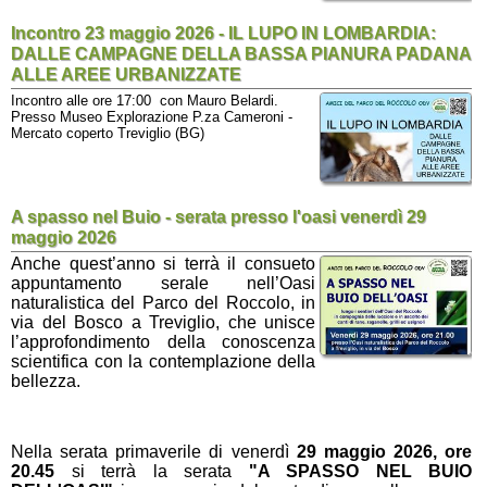
Incontro 23 maggio 2026 - IL LUPO IN LOMBARDIA:
DALLE CAMPAGNE DELLA BASSA PIANURA PADANA
ALLE AREE URBANIZZATE
Incontro alle ore 17:00 con Mauro Belardi.
Presso Museo Explorazione P.za Cameroni -
Mercato coperto Treviglio (BG)
A spasso nel Buio - serata presso l'oasi venerdì 29
maggio 2026
Anche quest’anno si terrà il consueto
appuntamento serale
nell’Oasi
naturalistica del Parco del Roccolo, in
via del Bosco a Treviglio
, che unisce
l’approfondimento della conoscenza
scientifica con la contemplazione della
bellezza.
Nella serata primaverile di venerdì
29 maggio 2026, ore
20.45
si terrà la serata
"A SPASSO NEL BUIO