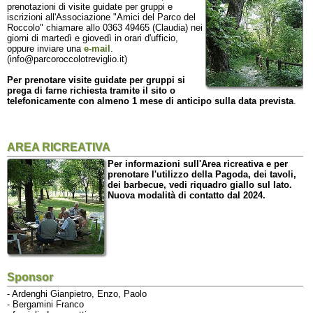
prenotazioni di visite guidate per gruppi e
iscrizioni all'Associazione "Amici del Parco del
Roccolo" chiamare allo 0363 49465 (Claudia) nei
giorni di martedì e giovedì in orari d'ufficio,
oppure inviare una
e-mail
.
(info@parcoroccolotreviglio.it)
Per prenotare visite guidate per gruppi si
prega di farne richiesta tramite il sito o
telefonicamente con almeno 1 mese di anticipo sulla data prevista
.
AREA RICREATIVA
Per informazioni sull'Area ricreativa e per
prenotare l'utilizzo della Pagoda, dei tavoli,
dei barbecue, vedi riquadro giallo sul lato.
Nuova modalità di contatto dal 2024.
Sponsor
- Ardenghi Gianpietro, Enzo, Paolo
- Bergamini Franco