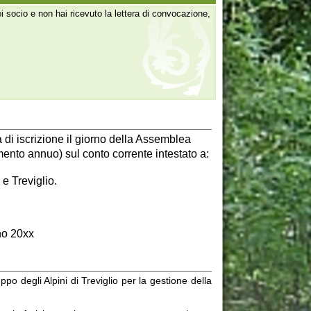
ne il giorno della Assemblea
sul conto corrente intestato a:
 di Treviglio per la gestione della
ne e la conoscenza, preservarla per
trimonio naturalistico e botanico,
di privati.
anni.
all'Associazione, oppure come soci