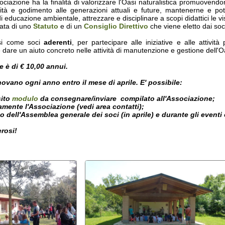
n aiuto concreto nelle attività di manutenzione e gestione dell'Oasi naturalistic
 € 10,00 annui.
 ogni anno entro il mese di aprile. E' possibile:
dulo
da consegnare/inviare compilato all'Associazione;
 l'Associazione (vedi area contatti);
l'Assemblea generale dei soci (in aprile) e durante gli eventi organizzati p
made in EditArea