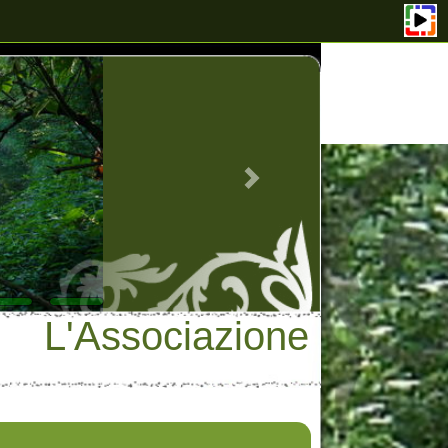
Associazione
icevuto la lettera di convocazione,