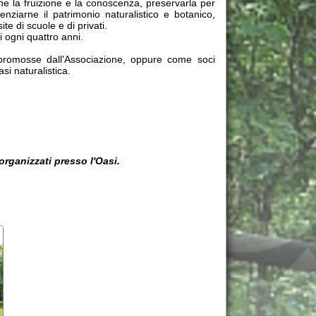
a.
resso l'Oasi.